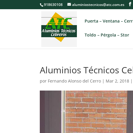
918630108
aluminiostecnicos@atc.com.es
Puerta – Ventana – Cer
Toldo – Pérgola – Stor
Aluminios Técnicos Ce
por
Fernando Alonso del Cerro
|
Mar 2, 2018