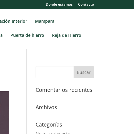
Donde estamos
Contacto
ción Interior
Mampara
la
Puerta de hierro
Reja de Hierro
Comentarios recientes
Archivos
Categorías
No hay categorías