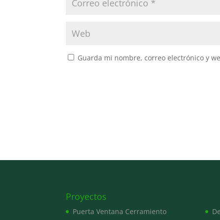
Guarda mi nombre, correo electrónico y w
Proyectos
Puerta Ventana Cerramiento
De