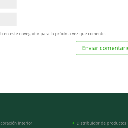
eb en este navegador para la próxima vez que comente.
coración interior
Distribuidor de productos