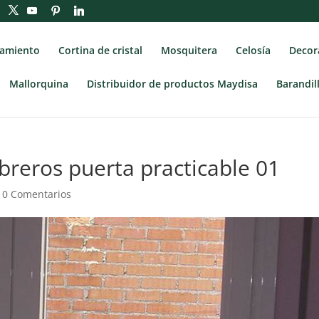
ramiento
Cortina de cristal
Mosquitera
Celosía
Decora
Mallorquina
Distribuidor de productos Maydisa
Barandil
breros puerta practicable 01
|
0 Comentarios