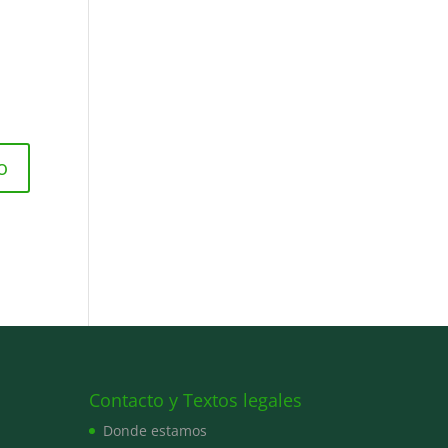
Contacto y Textos legales
Donde estamos