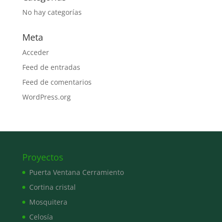
No hay categorías
Meta
Acceder
Feed de entradas
Feed de comentarios
WordPress.org
Proyectos
Puerta Ventana Cerramiento
Cortina cristal
Mosquitera
Celosía