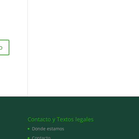
Contacto y Textos legales
Donde estamos
Contacto