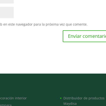
eb en este navegador para la próxima vez que comente.
coración interior
Distribuidor de productos
Maydisa
ampara