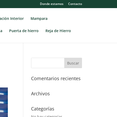
Donde estamos
Contacto
ción Interior
Mampara
la
Puerta de hierro
Reja de Hierro
Comentarios recientes
Archivos
Categorías
No hay categorías