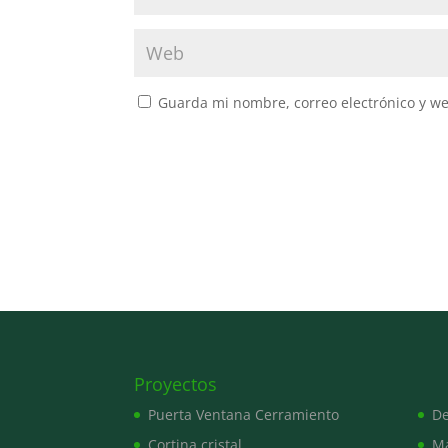
Guarda mi nombre, correo electrónico y w
Proyectos
Puerta Ventana Cerramiento
De
Cortina cristal
M