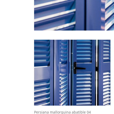
Persiana mallorquina abatible 04