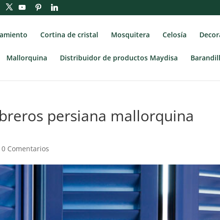
ramiento
Cortina de cristal
Mosquitera
Celosía
Decora
Mallorquina
Distribuidor de productos Maydisa
Barandil
breros persiana mallorquina
|
0 Comentarios